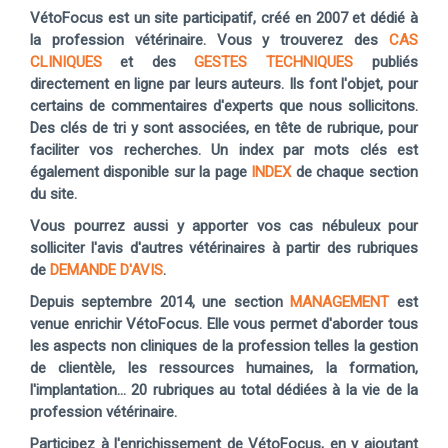
VétoFocus est un site participatif, créé en 2007 et dédié à
la profession vétérinaire. Vous y trouverez des
CAS
CLINIQUES
et des
GESTES TECHNIQUES
publiés
directement en ligne par leurs auteurs. Ils font l'objet, pour
certains de commentaires d'experts que nous sollicitons.
Des clés de tri y sont associées, en tête de rubrique, pour
faciliter vos recherches. Un index par mots clés est
également disponible sur la page
INDEX
de chaque section
du site.
Vous pourrez aussi y apporter vos cas nébuleux pour
solliciter l'avis d'autres vétérinaires à partir des rubriques
de
DEMANDE D'AVIS
.
Depuis septembre 2014, une section
MANAGEMENT
est
venue enrichir VétoFocus. Elle vous permet d'aborder tous
les aspects non cliniques de la profession telles la gestion
de clientèle, les ressources humaines, la formation,
l'implantation... 20 rubriques au total dédiées à la vie de la
profession vétérinaire.
Participez à l'enrichissement de VétoFocus, en y ajoutant