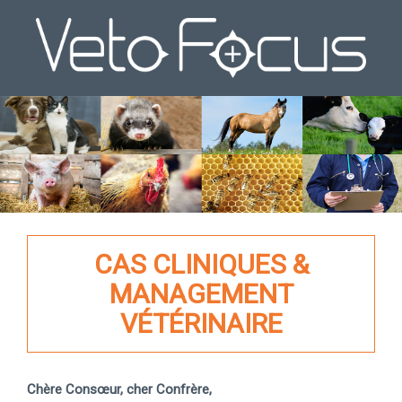
CAS CLINIQUES &
MANAGEMENT
VÉTÉRINAIRE
Chère Consœur, cher Confrère,